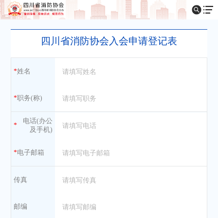
四川省消防协会入会申请登记表
*
姓名
*
职务(称)
电话(办公
*
及手机)
*
电子邮箱
传真
邮编