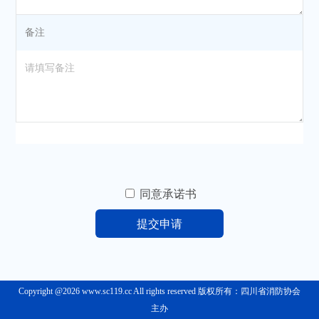
备注
同意承诺书
Copyright @2026 www.sc119.cc All rights reserved 版权所有：四川省消防协会
主办