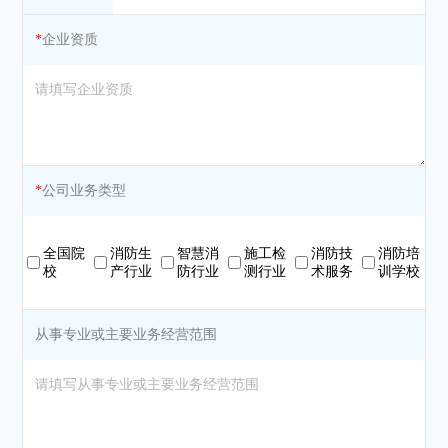
*
企业资质
*
公司业务类型
全国院
消防生
智慧消
施工检
消防技
消防培
校
产行业
防行业
测行业
术服务
训学校
从事专业或主要业务经营范围