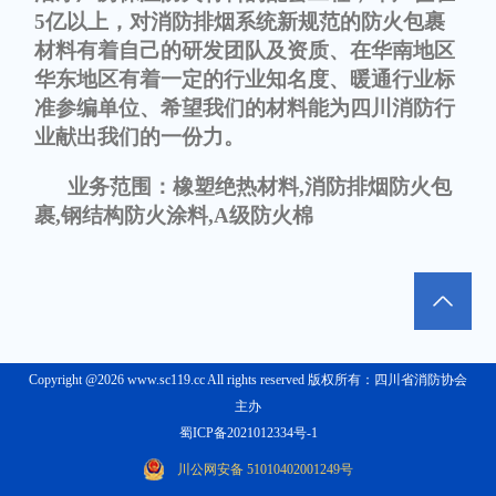
5亿以上，对消防排烟系统新规范的防火包裹
材料有着自己的研发团队及资质、在华南地区
华东地区有着一定的行业知名度、暖通行业标
准参编单位、希望我们的材料能为四川消防行
业献出我们的一份力。
业务范围：橡塑绝热材料,消防排烟防火包
裹,钢结构防火涂料,A级防火棉
Copyright @2026 www.sc119.cc All rights reserved 版权所有：四川省消防协会
主办
蜀ICP备2021012334号-1
川公网安备 51010402001249号