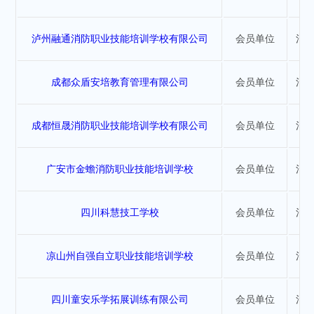
泸州融通消防职业技能培训学校有限公司
会员单位
消
成都众盾安培教育管理有限公司
会员单位
消
成都恒晟消防职业技能培训学校有限公司
会员单位
消
广安市金蟾消防职业技能培训学校
会员单位
消
四川科慧技工学校
会员单位
消
凉山州自强自立职业技能培训学校
会员单位
消
四川童安乐学拓展训练有限公司
会员单位
消