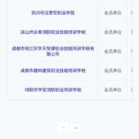
四川司法警官职业学院
会员单位
消
凉山州众泰消防职业技能培训学校
会员单位
消
成都市锦江区学天智课职业技能培训学校有
会员单位
消
限公司
成都市建科建筑职业技能培训学校
会员单位
消
绵阳市华安消防职业培训学校
会员单位
消
←
→