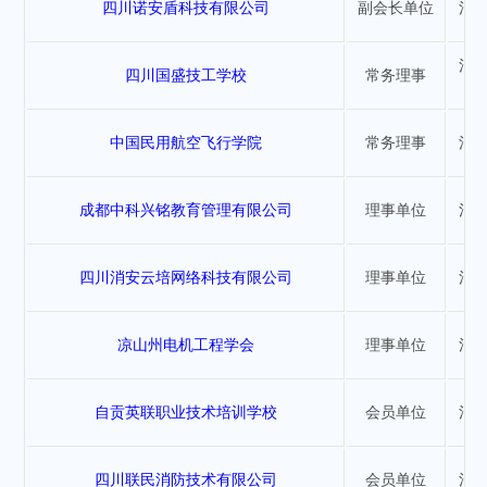
四川诺安盾科技有限公司
副会长单位
消
消
四川国盛技工学校
常务理事
中国民用航空飞行学院
常务理事
消
成都中科兴铭教育管理有限公司
理事单位
消
四川消安云培网络科技有限公司
理事单位
消
凉山州电机工程学会
理事单位
消
自贡英联职业技术培训学校
会员单位
消
四川联民消防技术有限公司
会员单位
消