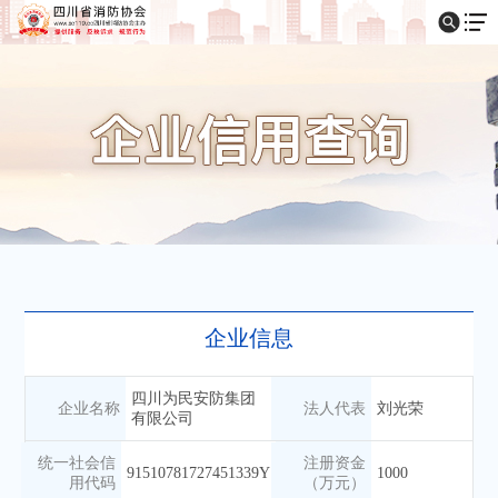
企业信息
四川为民安防集团
企业名称
法人代表
刘光荣
有限公司
统一社会信
注册资金
91510781727451339Y
1000
用代码
（万元）