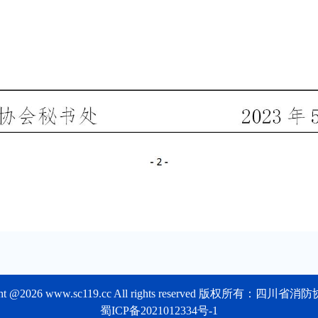
ght @2026 www.sc119.cc All rights reserved 版权所有：四川
蜀ICP备2021012334号-1