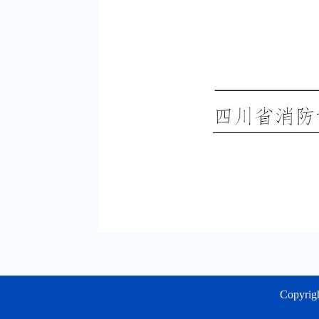
Copyri