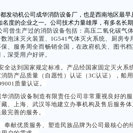
成都发动机公司成华消防设备厂，也是西南地区最早
知名度的企业之一。公司技术力量雄厚，有多名长
公司曾生产过的消防设备包括：高压二氧化碳气
数泡沫灭火装置、IG541气体灭火系统、厨房
环保、服务周全而畅销全国，在政府机关、图书档
用，深受用户好评。
安全达到国家规定标准。产品经国家固定灭火系
消防产品质量（自愿性）认证（3C认证），船
9001质量认证。
川晨华消防设备制造有限责任公司非常重视良好的
西藏、上海、武汉等地建立办事机构及售后服务体
供最完善的服务。
、奉献优质服务、塑造民族品牌为公司最核心的