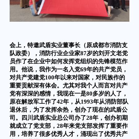
会上，特邀武盾实业董事长（原成都市消防支
队政委），消防行业企业家87岁的刘开文老党
员作了在企业中如何发挥党组织的先锋模范作
用。他说，我作为一名入党69年的共产党员，
对共产党建党100年以来对国家，对民族作的
重要贡献深有体会。尤其对我个人而言对共产
党有深深的感情，我现在一是80多岁的人了，
原在解放军工作了42年，从1993年从消防部队
退休后，为了发挥余热，创办了现在的武盾公
司。四川武盾实业总公司办了28年，创办初期
就成立了党支部，28年来党支部发挥了重要作
用，培养了很多优秀人才，涌现出了优秀共产