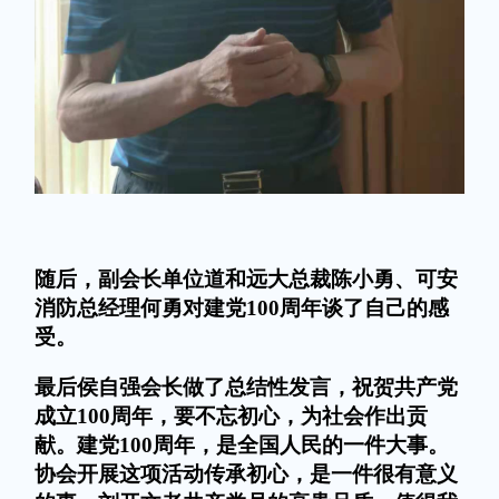
随后，副会长单位道和远大总裁陈小勇、可安
消防总经理何勇对建党100周年谈了自己的感
受。
最后侯自强会长做了总结性发言，祝贺共产党
成立100周年，要不忘初心，为社会作出贡
献。建党100周年，是全国人民的一件大事。
协会开展这项活动传承初心，是一件很有意义