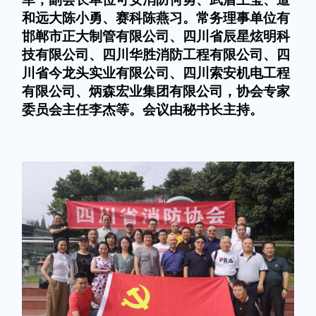
和远大陈小勇、赛科陈燕习。常务理事单位有
邯郸市正大制管有限公司、四川省辰星炫明科
技有限公司、四川华胜消防工程有限公司、四
川省今龙头实业有限公司、四川索安机电工程
有限公司、炳森宏业集团有限公司，协会专家
委员会主任李杰等。会议由秘书长主持。