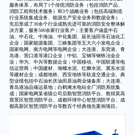
服务体系，布局了1个传统消防业务（包括消防产品、
消防工程和技术服务）和3个战略业务（包括高端制造
行业系统集成业务、能源生产安全业务和数据业务），
先后形成了30余个行业成熟先进可靠的消防安全整体解
决方案，服务500余家行业客户；主要客户涵盖中石
油、中石化、中海油、中化集团、延长油田等石油化工
企业；国家能源集团、三峡集团等五大六小发电企业；
国家电网、南方电网等电网企业；大连港、东营港、青
岛港、营口港等港口企业；中铝、宝钢等钢铁冶金企
业；华为、中兴等数据企业；中国移动、中国联通等电
信运营商；中国建材、海螺水泥、红狮水泥、冀东水泥
等建材企业；成都地铁、西安地铁等轨道交通企业。典
型业绩包括中石油长庆油田原油商业储备库；大连港、
青岛港油品储运基地；白鹤滩水电站全厂消防系统集
成；国家电网某省级公司后勤智慧消防平台、敦煌莫高
窟景区智慧消防平台、成都环球中心智慧消防平台、成
都高新区智慧消防平台等数百个经典领先案例项目。