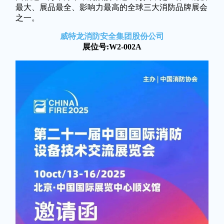
最大、展品最全、影响力最高的全球三大消防品牌展会
之一。
威特龙消防安全集团股份公司
展位号:W2-002A